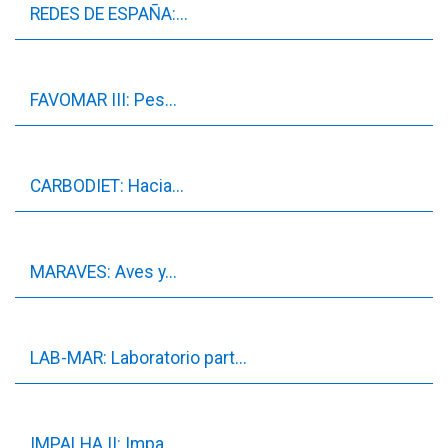
REDES DE ESPAÑA:...
FAVOMAR III: Pes...
CARBODIET: Hacia...
MARAVES: Aves y...
LAB-MAR: Laboratorio part...
IMPALHA II: Impa...