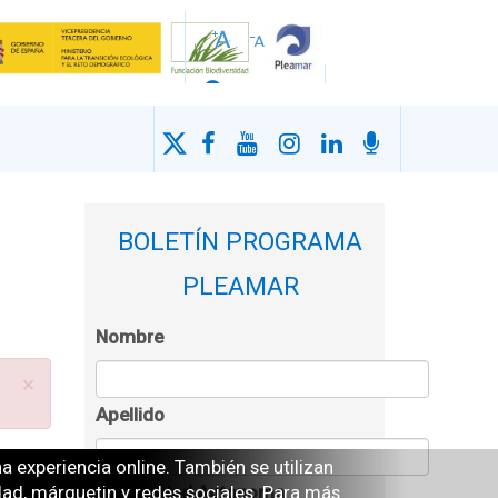
BOLETÍN PROGRAMA
PLEAMAR
Nombre
×
Apellido
 experiencia online. También se utilizan
Comunidad Autonoma
idad, márquetin y redes sociales. Para más