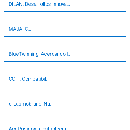
DILAN: Desarrollos Innova...
MAJA: C...
BlueTwinning: Acercando l...
COTI: Compatibil...
e-Lasmobranc: Nu...
AccPosidonia: Establecimi...