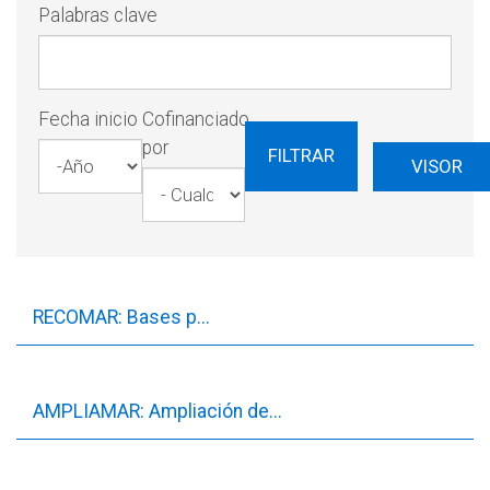
Palabras clave
Fecha inicio
Cofinanciado
por
FILTRAR
VISOR
Año
Fecha
inicio
RECOMAR: Bases p...
AMPLIAMAR: Ampliación de...