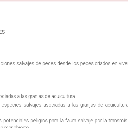
ES
laciones salvajes de peces desde los peces criados en vive
ciadas a las granjas de acuicultura.
especies salvajes asociadas a las granjas de acuicultura
os potenciales peligros para la faura salvaje por la transmi
n mar abierto.