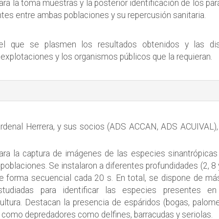
para la toma muestras y la posterior identificación de los par
ntes entre ambas poblaciones y su repercusión sanitaria.
 que se plasmen los resultados obtenidos y las dis
explotaciones y los organismos públicos que la requieran.
Cardenal Herrera, y sus socios (ADS ACCAN, ADS ACUIVAL),
ra la captura de imágenes de las especies sinantrópicas 
poblaciones. Se instalaron a diferentes profundidades (2, 8 
forma secuencial cada 20 s. En total, se dispone de má
udiadas para identificar las especies presentes en
ultura. Destacan la presencia de espáridos (bogas, palome
sí como depredadores como delfines, barracudas y seriolas.