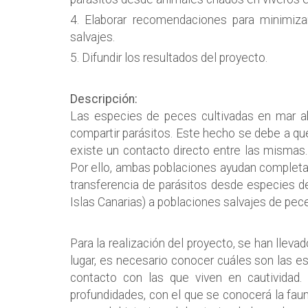
4. Elaborar recomendaciones para minimizar
salvajes.
5. Difundir los resultados del proyecto.
Descripción:
Las especies de peces cultivadas en mar abi
compartir parásitos. Este hecho se debe a qu
existe un contacto directo entre las mismas
Por ello, ambas poblaciones ayudan completar s
transferencia de parásitos desde especies d
Islas Canarias) a poblaciones salvajes de pec
Para la realización del proyecto, se han lleva
lugar, es necesario conocer cuáles son las es
contacto con las que viven en cautividad. 
profundidades, con el que se conocerá la faun