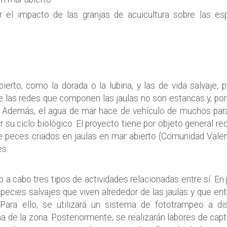
 el impacto de las granjas de acuicultura sobre las es
erto, como la dorada o la lubina, y las de vida salvaje, 
e las redes que componen las jaulas no son estancas y, por 
. Además, el agua de mar hace de vehículo de muchos pará
u ciclo biológico. El proyecto tiene por objeto general red
e peces criados en jaulas en mar abierto (Comunidad Valen
es.
do a cabo tres tipos de actividades relacionadas entre sí. En
pecies salvajes que viven alrededor de las jaulas y que en
Para ello, se utilizará un sistema de fototrampeo a dis
a de la zona. Posteriormente, se realizarán labores de cap