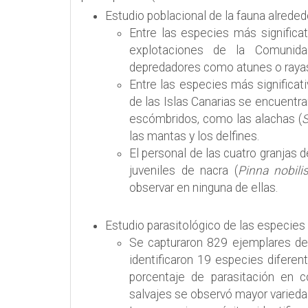
Estudio poblacional de la fauna alrededo
Entre las especies más significat
explotaciones de la Comunidad
depredadores como atunes o raya
Entre las especies más significati
de las Islas Canarias se encuentra
escómbridos, como las alachas (
S
las mantas y los delfines.
El personal de las cuatro granjas 
juveniles de nacra (
Pinna nobili
observar en ninguna de ellas.
Estudio parasitológico de las especies i
Se capturaron 829 ejemplares de 
identificaron 19 especies diferen
porcentaje de parasitación en c
salvajes se observó mayor varieda