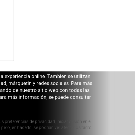
 experiencia online. También se utilizan
idad, márquetin y redes sociales. Para más
tando de nuestro sitio web con todas las
ra más información, se puede consultar
s preferencias de privacidad, iniciar sesión en el
 pero, en hacerlo, se podrían ver afectados tanto