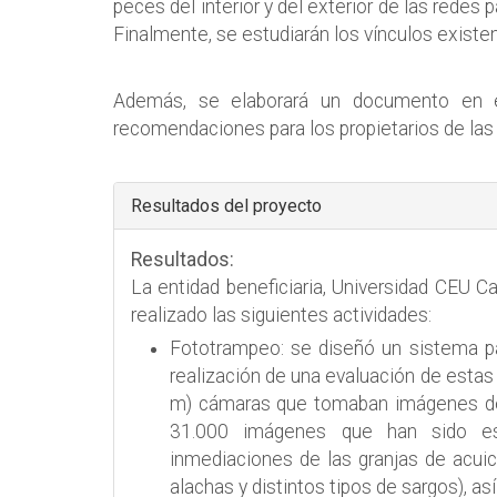
peces del interior y del exterior de las redes 
Finalmente, se estudiarán los vínculos existe
Además, se elaborará un documento en el
recomendaciones para los propietarios de las 
Hide
Resultados del proyecto
Resultados:
La entidad beneficiaria, Universidad CEU 
realizado las siguientes actividades:
Fototrampeo: se diseñó un sistema pa
realización de una evaluación de estas 
m) cámaras que tomaban imágenes de 
31.000 imágenes que han sido est
inmediaciones de las granjas de acuic
alachas y distintos tipos de sargos), a