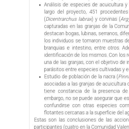
Análisis de especies de acuicultura y
largo del proyecto, 451 procedentes
(
Dicentrarchus labrax
) y corvinas (
Arg
capturadas en las granjas de la Comuni
destacan bogas, lubinas, serranos, dif
los individuos se tomaron muestras de
branquias e intestino, entre otros. A
identificación de los mismos. Con los
una de las granjas, con el objetivo de
parásitos entre especies cultivadas y e
Estudio de población de la nacra (
Pinn
asociadas a las granjas de acuicultura
tiene constancia de la presencia de j
embargo, no se puede asegurar que es
confundirse con otras especies c
flotantes cercanas a la superficie del 
Estas son las conclusiones de las accione
participantes (cuatro en la Comunidad Valenc