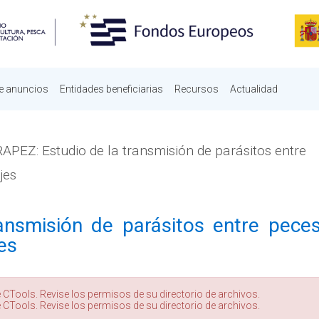
e anuncios
Entidades beneficiarias
Recursos
Actualidad
APEZ: Estudio de la transmisión de parásitos entre
jes
ansmisión de parásitos entre pece
es
 CTools. Revise los permisos de su directorio de archivos.
 CTools. Revise los permisos de su directorio de archivos.