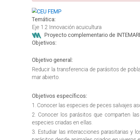
error
Temática:
Eje 1.2 Innovación acuicultura
Proyecto complementario de INTEMAR
Objetivos:
Objetivo general:
Reducir la transferencia de parásitos de pob
mar abierto.
Objetivos específicos:
1. Conocer las especies de peces salvajes aso
2. Conocer los parásitos que comparten las 
especies criadas en ellas.
3. Estudiar las interacciones parasitarias y l
parásitos desde animales criados en viveros e