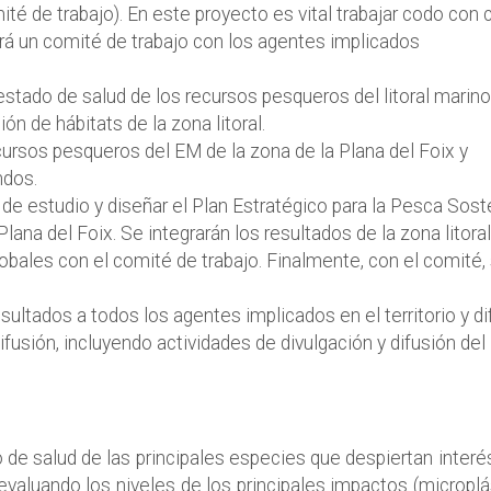
té de trabajo). En este proyecto es vital trabajar codo con
ará un comité de trabajo con los agentes implicados
estado de salud de los recursos pesqueros del litoral marino
ión de hábitats de la zona litoral.
cursos pesqueros del EM de la zona de la Plana del Foix y
ndos.
de estudio y diseñar el Plan Estratégico para la Pesca Sost
lana del Foix. Se integrarán los resultados de la zona litoral
lobales con el comité de trabajo. Finalmente, con el comité,
sultados a todos los agentes implicados en el territorio y di
difusión, incluyendo actividades de divulgación y difusión de
 de salud de las principales especies que despiertan interé
 evaluando los niveles de los principales impactos (micropl