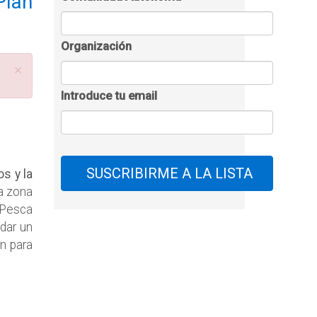
Plan
Organización
×
Introduce tu email
s y la
la zona
 Pesca
dar un
én para