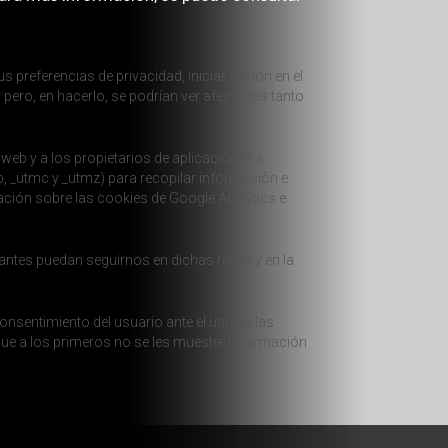
s preferencias de privacidad, iniciar sesión en el
 pero, en hacerlo, se podrían ver afectados tanto
 web y a los propietarios de aplicaciones a
b, _utmc y _utmz) para recopilar información e
mación sobre las cookies de Google Analytics e
antes puedan seguirnos en dichas redes y en la
onsentimiento del usuario ante el uso de las
que a los primeros no se les muestre información