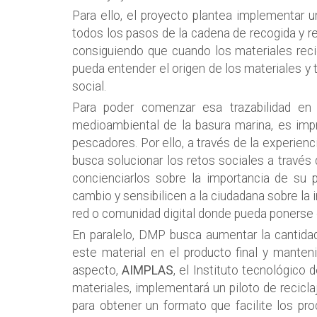
Para ello, el proyecto plantea implementar un
todos los pasos de la cadena de recogida y re
consiguiendo que cuando los materiales rec
pueda entender el origen de los materiales 
social.
Para poder comenzar esa trazabilidad en 
medioambiental de la basura marina, es impr
pescadores. Por ello, a través de la experien
busca solucionar los retos sociales a través 
concienciarlos sobre la importancia de su
cambio y sensibilicen a la ciudadana sobre la
red o comunidad digital donde pueda ponerse e
En paralelo, DMP busca aumentar la cantidad
este material en el producto final y manten
aspecto,
AIMPLAS
, el Instituto tecnológico
materiales, implementará un piloto de recicl
para obtener un formato que facilite los p