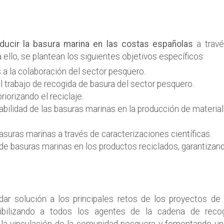
ducir la basura marina en las costas españolas
a travé
 ello, se plantean los siguientes objetivos específicos:
 a la colaboración del sector pesquero.
del trabajo de recogida de basura del sector pesquero.
riorizando el reciclaje.
bilidad de las basuras marinas en la producción de materia
suras marinas a través de caracterizaciones científicas.
 de basuras marinas en los productos reciclados, garantizand
dar solución a los principales retos de los proyectos de
sibilizando a todos los agentes de la cadena de reco