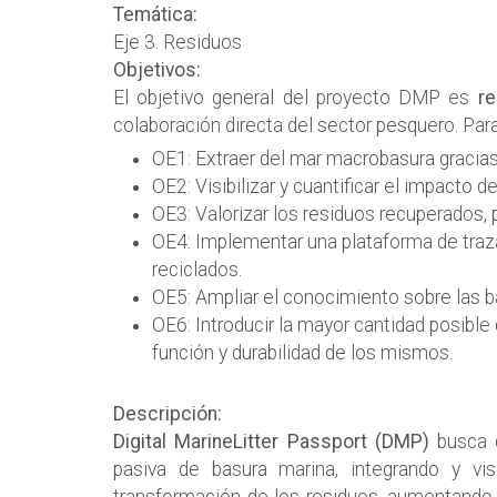
Temática:
Eje 3. Residuos
Objetivos:
El objetivo general del proyecto DMP es
re
colaboración directa del sector pesquero. Para
OE1: Extraer del mar macrobasura gracias
OE2: Visibilizar y cuantificar el impacto 
OE3: Valorizar los residuos recuperados, p
OE4: Implementar una plataforma de traza
reciclados.
OE5: Ampliar el conocimiento sobre las ba
OE6: Introducir la mayor cantidad posible
función y durabilidad de los mismos.
Descripción:
Digital MarineLitter Passport (DMP)
busca 
pasiva de basura marina, integrando y vi