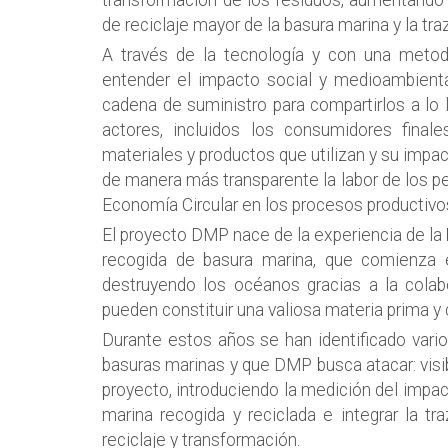
transformación de los residuos, aumentando
de reciclaje mayor de la basura marina y la tra
A través de la tecnología y con una metod
entender el impacto social y medioambienta
cadena de suministro para compartirlos a lo
actores, incluidos los consumidores final
materiales y productos que utilizan y su impac
de manera más transparente la labor de los pe
Economía Circular en los procesos productivo
El proyecto DMP nace de la experiencia de la
recogida de basura marina, que comienza 
destruyendo los océanos gracias a la cola
pueden constituir una valiosa materia prima y 
Durante estos años se han identificado var
basuras marinas y que DMP busca atacar: visib
proyecto, introduciendo la medición del impac
marina recogida y reciclada e integrar la tr
reciclaje y transformación.