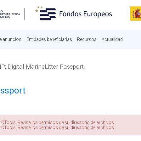
e anuncios
Entidades beneficiarias
Recursos
Actualidad
: Digital MarineLitter Passport
assport
 CTools. Revise los permisos de su directorio de archivos.
 CTools. Revise los permisos de su directorio de archivos.